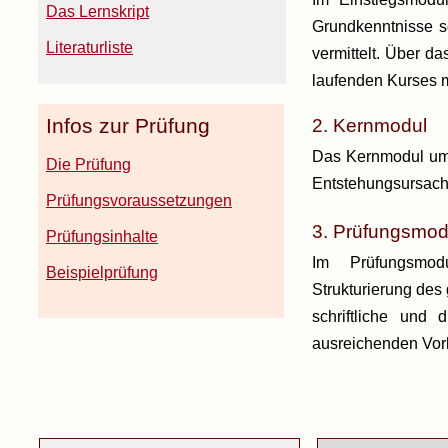
Das Lernskript
Grundkenntnisse s
Literaturliste
vermittelt. Über d
laufenden Kurses 
Infos zur Prüfung
2. Kernmodul
Das Kernmodul umf
Die Prüfung
Entstehungsursache
Prüfungsvoraussetzungen
3. Prüfungsmod
Prüfungsinhalte
Im Prüfungsmod
Beispielprüfung
Strukturierung des
schriftliche und
ausreichenden Vor