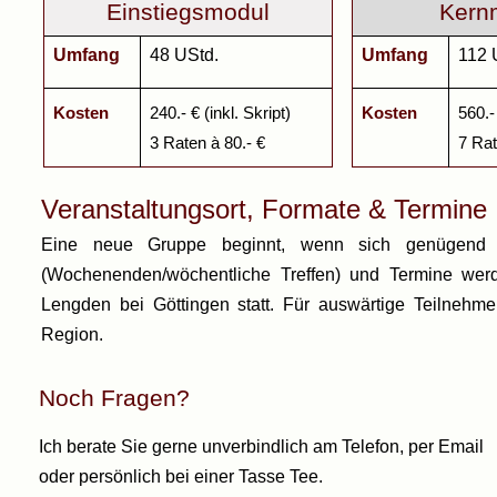
Einstiegsmodul
Kern
Umfang
48 UStd.
Umfang
112 
Kosten
240.-
€ (inkl. Skript)
Kosten
560.-
3 Raten à 80.-
€
7 Rat
Veranstaltungsort, Formate & Termine
Eine neue Gruppe beginnt, wenn sich genügend T
(Wochenenden/wöchentliche Treffen) und Termine wer
Lengden bei Göttingen statt. Für auswärtige Teilnehme
Region.
Noch Fragen?
Ich berate Sie gerne unverbindlich am Telefon, per Email
oder persönlich bei einer Tasse Tee.